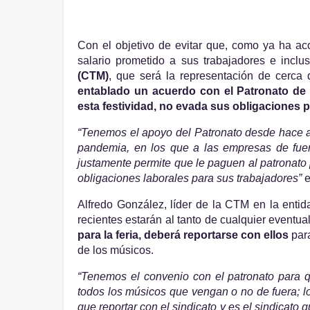
Con el objetivo de evitar que, como ya ha ac
salario prometido a sus trabajadores e inclu
(CTM)
, que será la representación de cerca
entablado un acuerdo con el Patronato de 
esta festividad, no evada sus obligaciones 
“Tenemos el apoyo del Patronato desde hace al
pandemia, en los que a las empresas de fuer
justamente permite que le paguen al patronato p
obligaciones laborales para sus trabajadores”
 
Alfredo González, líder de la CTM en la entid
recientes estarán al tanto de cualquier eventual
para la feria, deberá reportarse con ellos
 par
de los músicos.
“Tenemos el convenio con el patronato para q
todos los músicos que vengan o no de fuera; lo
que reportar con el sindicato y es el sindicato 