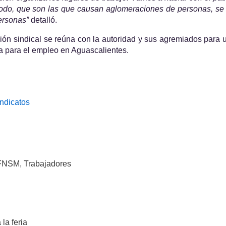
todo, que son las que causan aglomeraciones de personas, se 
personas”
 detalló.
ón sindical se reúna con la autoridad y sus agremiados para ul
ia para el empleo en Aguascalientes.
ndicatos
 FNSM, Trabajadores
la feria