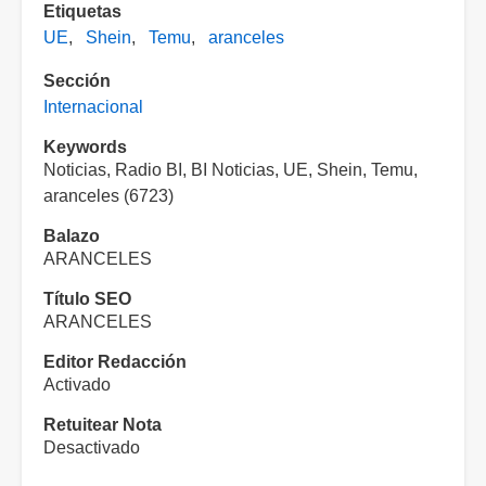
Etiquetas
UE
Shein
Temu
aranceles
Sección
Internacional
Keywords
Noticias, Radio BI, BI Noticias, UE, Shein, Temu,
aranceles (6723)
Balazo
ARANCELES
Título SEO
ARANCELES
Editor Redacción
Activado
Retuitear Nota
Desactivado