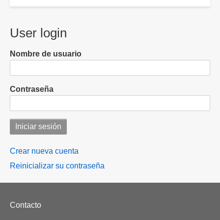
User login
Nombre de usuario
Contraseña
Crear nueva cuenta
Reinicializar su contraseña
Footer
Contacto
menu