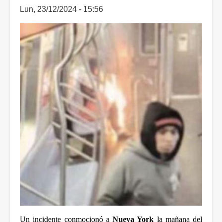
Lun, 23/12/2024 - 15:56
Un incidente conmocionó a 
Nueva York 
la mañana del 