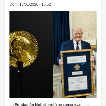
Dom, 18/01/2026 - 15:52
La
Fundación Nobel
emitió un comunicado este