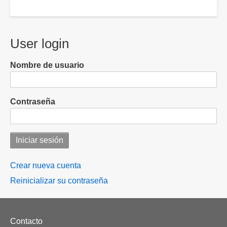
User login
Nombre de usuario
Contraseña
Crear nueva cuenta
Reinicializar su contraseña
Footer
Contacto