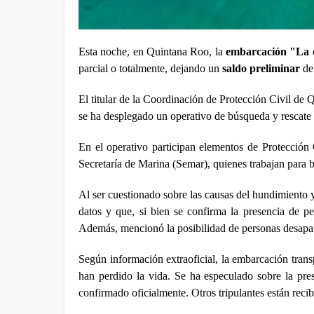
Esta noche, en Quintana Roo, la 
embarcación "La d
parcial o totalmente, dejando un 
saldo preliminar
 de
El titular de la Coordinación de Protección Civil de
se ha desplegado un operativo de búsqueda y rescate 
En el operativo participan elementos de Protección 
Secretaría de Marina (Semar), quienes trabajan para br
Al ser cuestionado sobre las causas del hundimiento 
datos y que, si bien se confirma la presencia de p
Además, mencionó la posibilidad de personas desapar
Según información extraoficial, la embarcación transp
han perdido la vida. Se ha especulado sobre la pre
confirmado oficialmente. Otros tripulantes están reci