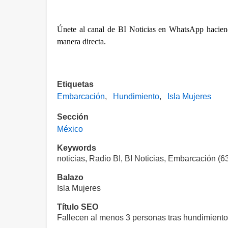
Únete al canal de BI Noticias en WhatsApp hacien
manera directa.  
Etiquetas
Embarcación
Hundimiento
Isla Mujeres
Sección
México
Keywords
noticias, Radio BI, BI Noticias, Embarcación (6
Balazo
Isla Mujeres
Título SEO
Fallecen al menos 3 personas tras hundimiento