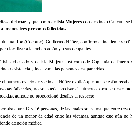
iosa del mar", 
que partió de 
Isla Mujeres 
con destino a Cancún, se 
 
al menos tres personas fallecidas.
 Quintana Roo (Coeproc), Guillermo Núñez, confirmó el incidente y seña
para localizar a la embarcación y a sus ocupantes.
Civil del estado y de Isla Mujeres, así como de Capitanía de Puerto y
indar asistencia y localizar a las personas desaparecidas.
y el número exacto de víctimas, Núñez explicó que aún se están recaban
ersonas fallecidas, no se puede precisar el número exacto en este mo
ecidas, aunque no proporcionó detalles al respecto.
ortaba entre 12 y 16 personas, de las cuales se estima que entre tres o 
sencia de un menor de edad entre las víctimas, aunque esto aún no h
biendo atención médica. 