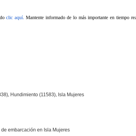
do 
clic aquí. 
Mantente informado de lo más importante en tiempo rea
338), Hundimiento (11583), Isla Mujeres
 de embarcación en Isla Mujeres