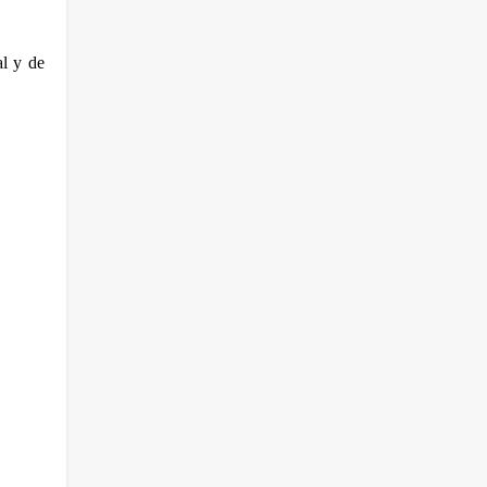
l y de 