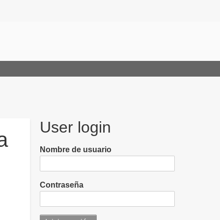
User login
a
Nombre de usuario
Contraseña