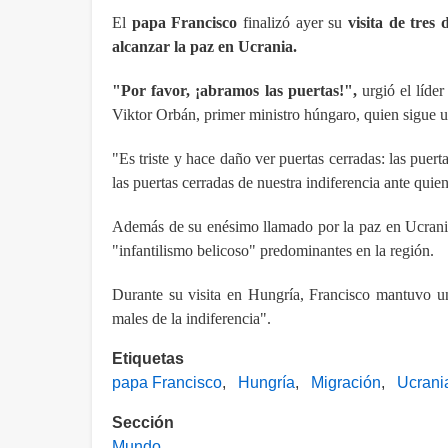
El
papa Francisco
finalizó ayer su
visita de tres
alcanzar la paz en Ucrania.
"Por favor, ¡abramos las puertas!",
urgió el líder
Viktor Orbán, primer ministro húngaro, quien sigue un
"Es triste y hace daño ver puertas cerradas: las puer
las puertas cerradas de nuestra indiferencia ante qui
Además de su enésimo llamado por la paz en Ucrania,
"infantilismo belicoso" predominantes en la región.
Durante su visita en Hungría, Francisco mantuvo un 
males de la indiferencia".
Etiquetas
papa Francisco
Hungría
Migración
Ucrani
Sección
Mundo