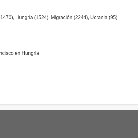
 (1470), Hungría (1524), Migración (2244), Ucrania (95)
ancisco en Hungría