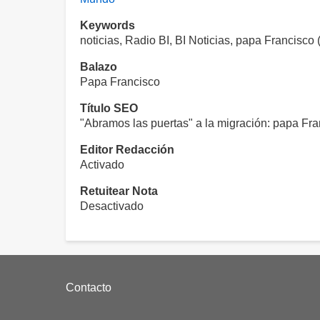
Keywords
noticias, Radio BI, BI Noticias, papa Francisco
Balazo
Papa Francisco
Título SEO
"Abramos las puertas" a la migración: papa Fr
Editor Redacción
Activado
Retuitear Nota
Desactivado
Footer
Contacto
menu