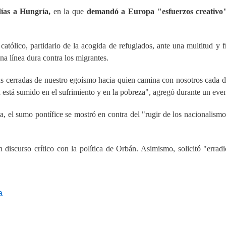
 días a Hungría,
en la que
demandó a Europa "esfuerzos creativo
 católico, partidario de la acogida de refugiados, ante una multitud y f
a línea dura contra los migrantes.
tas cerradas de nuestro egoísmo hacia quien camina con nosotros cada día
en está sumido en el sufrimiento y en la pobreza", agregó durante un eve
 el sumo pontífice se mostró en contra del "rugir de los nacionalismo
discurso crítico con la política de Orbán. Asimismo, solicitó "erradi
a