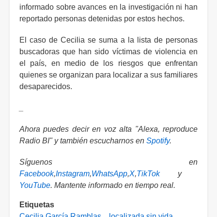
informado sobre avances en la investigación ni han
reportado personas detenidas por estos hechos.
El caso de Cecilia se suma a la lista de personas
buscadoras que han sido víctimas de violencia en
el país, en medio de los riesgos que enfrentan
quienes se organizan para localizar a sus familiares
desaparecidos.
_
Ahora puedes decir en voz alta "Alexa, reproduce
Radio BI" y también escucharnos en
Spotify
.
Síguenos en
Facebook
,
Instagram
,
WhatsApp
,
X
,
TikTok
y
YouTube
. Mantente informado en tiempo real.
Etiquetas
Cecilia García Ramblas
localizada sin vida