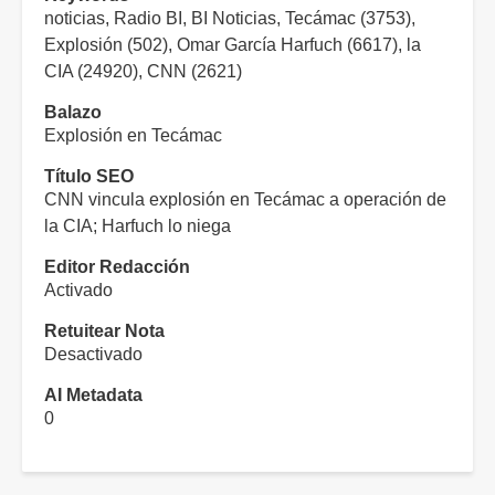
noticias, Radio BI, BI Noticias, Tecámac (3753),
Explosión (502), Omar García Harfuch (6617), la
CIA (24920), CNN (2621)
Balazo
Explosión en Tecámac
Título SEO
CNN vincula explosión en Tecámac a operación de
la CIA; Harfuch lo niega
Editor Redacción
Activado
Retuitear Nota
Desactivado
AI Metadata
0