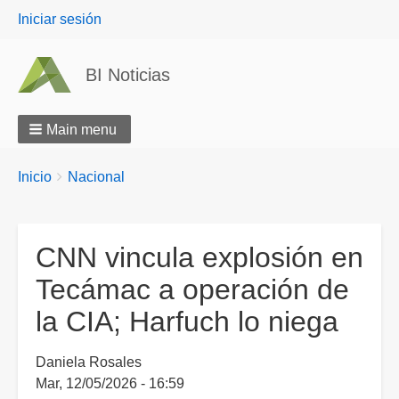
User
Iniciar sesión
menu
BI Noticias
Main menu
Breadcrumbs
You
Inicio
Nacional
are
here:
CNN vincula explosión en
Tecámac a operación de
la CIA; Harfuch lo niega
Daniela Rosales
Mar, 12/05/2026 - 16:59