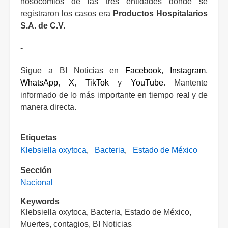
nosocomios de las tres entidades donde se
registraron los casos era
Productos Hospitalarios
S.A. de C.V.
-
Sigue a BI Noticias en
Facebook
,
Instagram
,
WhatsApp
,
X
,
TikTok
y
YouTube
. Mantente
informado de lo más importante en tiempo real y de
manera directa.
Etiquetas
Klebsiella oxytoca
Bacteria
Estado de México
Sección
Nacional
Keywords
Klebsiella oxytoca, Bacteria, Estado de México,
Muertes, contagios, BI Noticias