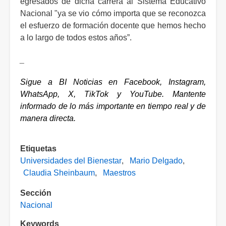
egresados de dicha carrera al Sistema Educativo
Nacional "ya se vio cómo importa que se reconozca
el esfuerzo de formación docente que hemos hecho
a lo largo de todos estos años”.
_
Sigue a BI Noticias en 
Facebook
, 
Instagram
, 
WhatsApp
, 
X
, 
TikTok
 y 
YouTube
. Mantente 
informado de lo más importante en tiempo real y de 
manera directa. 
Etiquetas
Universidades del Bienestar
Mario Delgado
Claudia Sheinbaum
Maestros
Sección
Nacional
Keywords