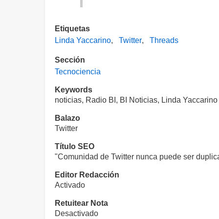
Etiquetas
Linda Yaccarino
Twitter
Threads
Sección
Tecnociencia
Keywords
noticias, Radio BI, BI Noticias, Linda Yaccarino
Balazo
Twitter
Título SEO
"Comunidad de Twitter nunca puede ser duplicad
Editor Redacción
Activado
Retuitear Nota
Desactivado