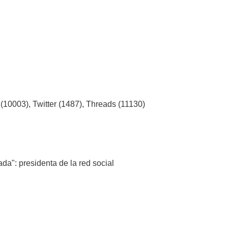
 (10003), Twitter (1487), Threads (11130)
a": presidenta de la red social