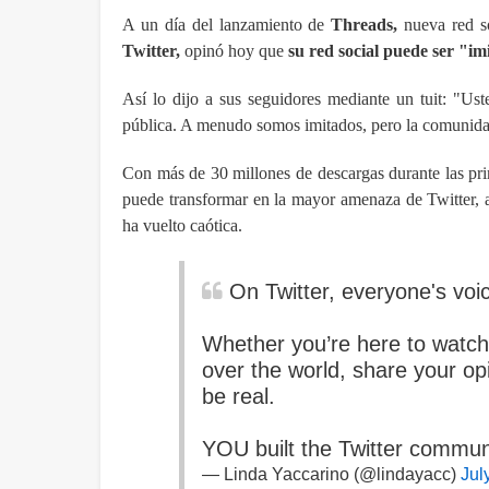
A un día del lanzamiento de
Threads,
nueva red s
Twitter,
opinó hoy que
su red social puede ser "i
Así lo dijo a sus seguidores mediante un tuit: "Ust
pública. A menudo somos imitados, pero la comunida
Con más de 30 millones de descargas durante las pri
puede transformar en la mayor amenaza de Twitter, 
ha vuelto caótica.
On Twitter, everyone's voi
Whether you’re here to watch 
over the world, share your op
be real.
YOU built the Twitter communi
— Linda Yaccarino (@lindayacc)
Jul