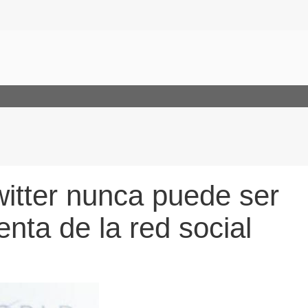
itter nunca puede ser
enta de la red social