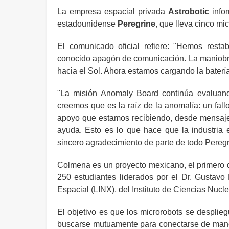
La empresa espacial privada
Astrobotic
info
estadounidense
Peregrine
, que lleva cinco m
El comunicado oficial refiere: "Hemos rest
conocido apagón de comunicación. La maniobra 
hacia el Sol. Ahora estamos cargando la batería
"La misión Anomaly Board continúa evaluand
creemos que es la raíz de la anomalía: un fall
apoyo que estamos recibiendo, desde mensajes
ayuda. Esto es lo que hace que la industria
sincero agradecimiento de parte de todo Pereg
Colmena es un proyecto mexicano, el primero d
250 estudiantes liderados por el Dr. Gustavo
Espacial (LINX), del Instituto de Ciencias Nuc
El objetivo es que los microrobots se desplieg
buscarse mutuamente para conectarse de mane