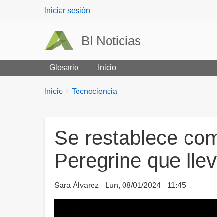
User
Iniciar sesión
menu
BI Noticias
Glosario
Inicio
Breadcrumbs
You
Inicio
Tecnociencia
are
here:
Se restablece com
Peregrine que lle
Sara Álvarez
Lun, 08/01/2024 - 11:45