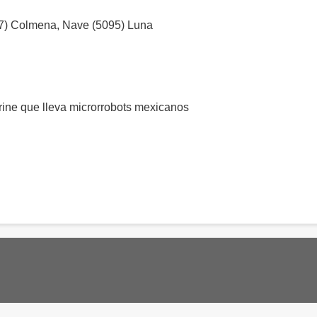
107) Colmena, Nave (5095) Luna
ine que lleva microrrobots mexicanos