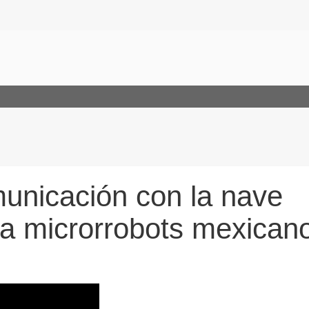
unicación con la nave
va microrrobots mexican