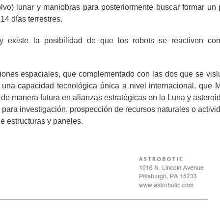
(polvo) lunar y maniobras para posteriormente buscar formar un 
14 días terrestres.
y existe la posibilidad de que los robots se reactiven c
siones espaciales, que complementado con las dos que se vis
 una capacidad tecnológica única a nivel internacional, que 
r de manera futura en alianzas estratégicas en la Luna y asteroi
para investigación, prospección de recursos naturales o activi
e estructuras y paneles.