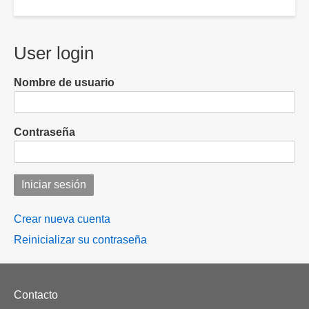
User login
Nombre de usuario
Contraseña
Crear nueva cuenta
Reinicializar su contraseña
Footer
Contacto
menu