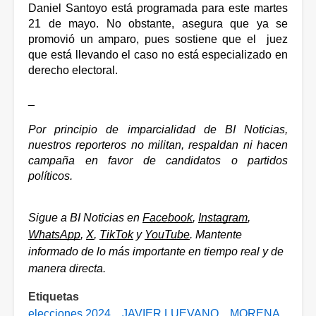
Daniel Santoyo está programada para este martes 
21 de mayo. No obstante, asegura que ya se 
promovió un amparo, pues sostiene que el  juez 
que está llevando el caso no está especializado en 
derecho electoral. 
_
Por principio de imparcialidad de BI Noticias, 
nuestros reporteros no militan, respaldan ni hacen 
campaña en favor de candidatos o partidos 
políticos.
Sigue a BI Noticias en 
Facebook
, 
Instagram
, 
WhatsApp
, 
X
, 
TikTok
 y 
YouTube
. Mantente 
informado de lo más importante en tiempo real y de 
manera directa.
Etiquetas
elecciones 2024
JAVIER LUEVANO
MORENA