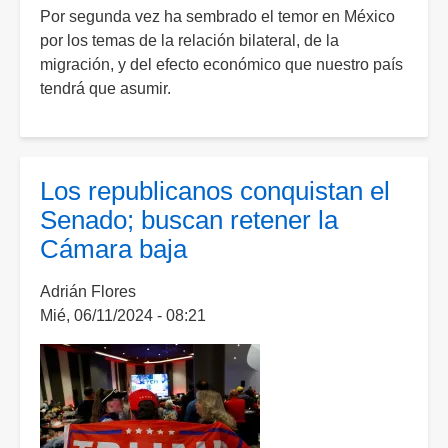
Por segunda vez ha sembrado el temor en México
¿Por
Agranda
por los temas de la relación bilateral, de la
qué
migración, y del efecto económico que nuestro país
ganó
tendrá que asumir.
Trump?
Los republicanos conquistan el
Senado; buscan retener la
Cámara baja
Adrián Flores
Mié, 06/11/2024 - 08:21