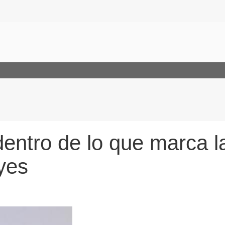
dentro de lo que marca l
yes