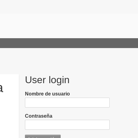
User login
a
Nombre de usuario
Contraseña