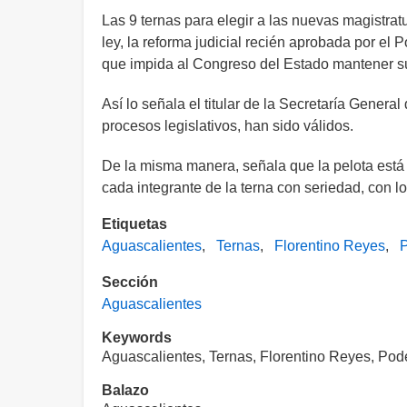
Las 9 ternas para elegir a las nuevas magistra
ley, la reforma judicial recién aprobada por el 
que impida al Congreso del Estado mantener s
Así lo señala el titular de la Secretaría Genera
procesos legislativos, han sido válidos.
De la misma manera, señala que la pelota está e
cada integrante de la terna con seriedad, con l
Etiquetas
Aguascalientes
Ternas
Florentino Reyes
P
Sección
Aguascalientes
Keywords
Aguascalientes, Ternas, Florentino Reyes, Pode
Balazo