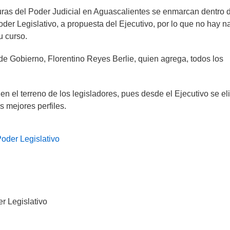
turas del Poder Judicial en Aguascalientes se enmarcan dentro d
Poder Legislativo, a propuesta del Ejecutivo, por lo que no hay 
u curso.
l de Gobierno, Florentino Reyes Berlie, quien agrega, todos los
n el terreno de los legisladores, pues desde el Ejecutivo se eli
os mejores perfiles.
oder Legislativo
r Legislativo