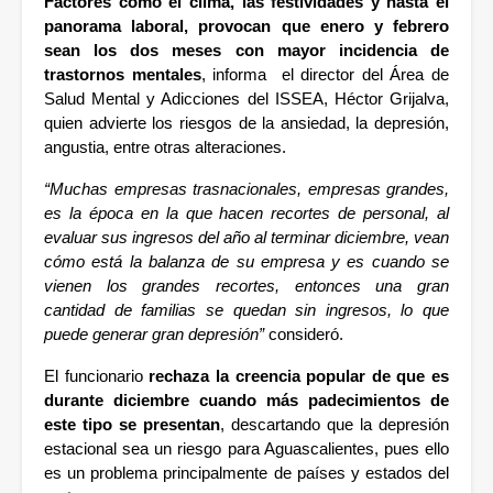
Factores como el clima, las festividades y hasta el 
panorama laboral, provocan que enero y febrero 
sean los dos meses con mayor incidencia de 
trastornos mentales
, informa  el director del Área de 
Salud Mental y Adicciones del ISSEA, Héctor Grijalva, 
quien advierte los riesgos de la ansiedad, la depresión, 
angustia, entre otras alteraciones. 
“Muchas empresas trasnacionales, empresas grandes, 
es la época en la que hacen recortes de personal, al 
evaluar sus ingresos del año al terminar diciembre, vean 
cómo está la balanza de su empresa y es cuando se 
vienen los grandes recortes, entonces una gran 
cantidad de familias se quedan sin ingresos, lo que 
puede generar gran depresión”
 consideró.
El funcionario 
rechaza la creencia popular de que es 
durante diciembre cuando más padecimientos de 
este tipo se presentan
, descartando que la depresión 
estacional sea un riesgo para Aguascalientes, pues ello 
es un problema principalmente de países y estados del 