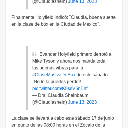
(@Claudiashein)
June 13, 2023
Finalmente Holyfield indicó: "Claudia, buena suerte
en la clase de box en la Ciudad de México".
Evander Holyfield primero derrotó a
Mike Tyson y ahora nos manda toda
las buenas vibras para la
#ClaseMasivaDeBox
de este sábado.
¡No te la puedes perder!
pic.twitter.com/K8ssV5nEhf
— Dra. Claudia Sheinbaum
(@Claudiashein)
June 13, 2023
La clase se llevará a cabo este sábado 17 de junio
en punto de las 08:00 horas en el Zócalo de la