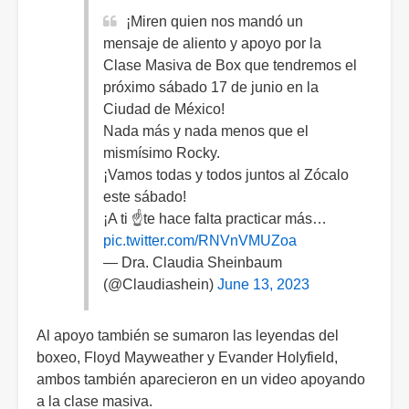
¡Miren quien nos mandó un
mensaje de aliento y apoyo por la
Clase Masiva de Box que tendremos el
próximo sábado 17 de junio en la
Ciudad de México!
Nada más y nada menos que el
mismísimo Rocky.
¡Vamos todas y todos juntos al Zócalo
este sábado!
¡A ti ☝️te hace falta practicar más…
pic.twitter.com/RNVnVMUZoa
— Dra. Claudia Sheinbaum
(@Claudiashein)
June 13, 2023
Al apoyo también se sumaron las leyendas del
boxeo, Floyd Mayweather y Evander Holyfield,
ambos también aparecieron en un video apoyando
a la clase masiva.