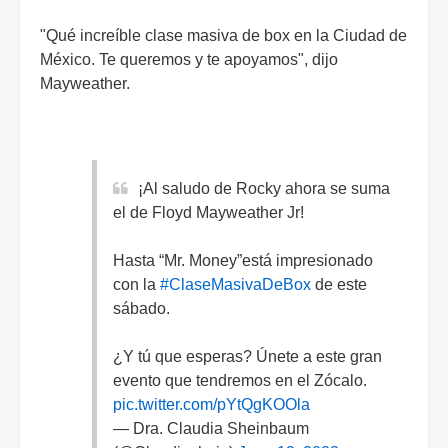
"Qué increíble clase masiva de box en la Ciudad de
México. Te queremos y te apoyamos", dijo
Mayweather.
¡Al saludo de Rocky ahora se suma
el de Floyd Mayweather Jr!
Hasta “Mr. Money”está impresionado
con la
#ClaseMasivaDeBox
de este
sábado.
¿Y tú que esperas? Únete a este gran
evento que tendremos en el Zócalo.
pic.twitter.com/pYtQgKOOla
— Dra. Claudia Sheinbaum