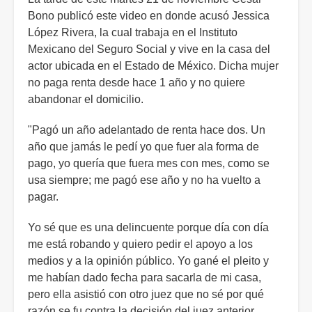
Bono publicó este video en donde acusó Jessica
López Rivera, la cual trabaja en el Instituto
Mexicano del Seguro Social y vive en la casa del
actor ubicada en el Estado de México. Dicha mujer
no paga renta desde hace 1 año y no quiere
abandonar el domicilio.
"Pagó un año adelantado de renta hace dos. Un
año que jamás le pedí yo que fuer ala forma de
pago, yo quería que fuera mes con mes, como se
usa siempre; me pagó ese año y no ha vuelto a
pagar.
Yo sé que es una delincuente porque día con día
me está robando y quiero pedir el apoyo a los
medios y a la opinión público. Yo gané el pleito y
me habían dado fecha para sacarla de mi casa,
pero ella asistió con otro juez que no sé por qué
razón se fu contra la decisión del juez anterior.