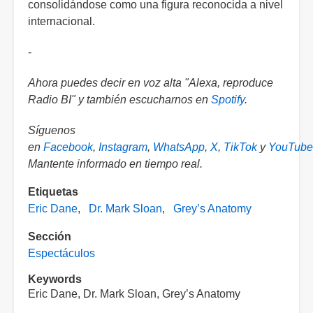
consolidándose como una figura reconocida a nivel
internacional.
-
Ahora puedes decir en voz alta "Alexa, reproduce
Radio BI" y también escucharnos en
Spotify
.
Síguenos
en
Facebook
,
Instagram
,
WhatsApp
,
X
,
TikTok
y
YouTube
Mantente informado en tiempo real.
Etiquetas
Eric Dane
Dr. Mark Sloan
Grey’s Anatomy
Sección
Espectáculos
Keywords
Eric Dane, Dr. Mark Sloan, Grey’s Anatomy