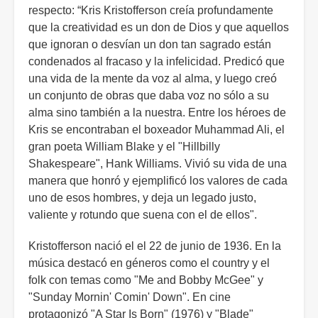
respecto: “Kris Kristofferson creía profundamente
que la creatividad es un don de Dios y que aquellos
que ignoran o desvían un don tan sagrado están
condenados al fracaso y la infelicidad. Predicó que
una vida de la mente da voz al alma, y luego creó
un conjunto de obras que daba voz no sólo a su
alma sino también a la nuestra. Entre los héroes de
Kris se encontraban el boxeador Muhammad Ali, el
gran poeta William Blake y el "Hillbilly
Shakespeare", Hank Williams. Vivió su vida de una
manera que honró y ejemplificó los valores de cada
uno de esos hombres, y deja un legado justo,
valiente y rotundo que suena con el de ellos".
Kristofferson nació el el 22 de junio de 1936. En la
música destacó en géneros como el country y el
folk con temas como "Me and Bobby McGee" y
"Sunday Mornin' Comin' Down". En cine
protagonizó "A Star Is Born" (1976) y "Blade"