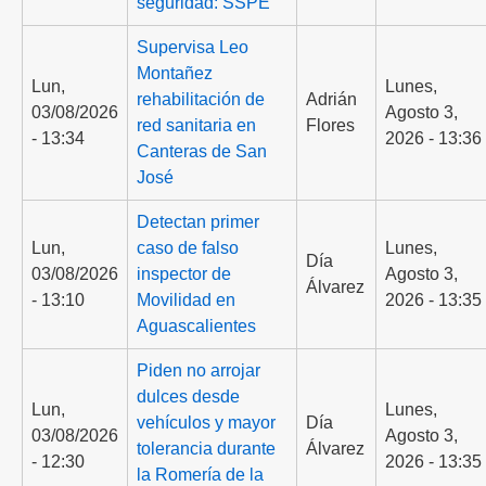
seguridad: SSPE
Supervisa Leo
Montañez
Lun,
Lunes,
rehabilitación de
Adrián
03/08/2026
Agosto 3,
red sanitaria en
Flores
- 13:34
2026 - 13:36
Canteras de San
José
Detectan primer
Lun,
caso de falso
Lunes,
Día
03/08/2026
inspector de
Agosto 3,
Álvarez
- 13:10
Movilidad en
2026 - 13:35
Aguascalientes
Piden no arrojar
dulces desde
Lun,
Lunes,
vehículos y mayor
Día
03/08/2026
Agosto 3,
tolerancia durante
Álvarez
- 12:30
2026 - 13:35
la Romería de la