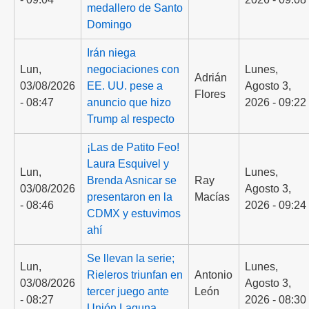
medallero de Santo
Domingo
Irán niega
Lun,
negociaciones con
Lunes,
Adrián
03/08/2026
EE. UU. pese a
Agosto 3,
Flores
- 08:47
anuncio que hizo
2026 - 09:22
Trump al respecto
¡Las de Patito Feo!
Laura Esquivel y
Lun,
Lunes,
Brenda Asnicar se
Ray
03/08/2026
Agosto 3,
presentaron en la
Macías
- 08:46
2026 - 09:24
CDMX y estuvimos
ahí
Se llevan la serie;
Lun,
Lunes,
Rieleros triunfan en
Antonio
03/08/2026
Agosto 3,
tercer juego ante
León
- 08:27
2026 - 08:30
Unión Laguna