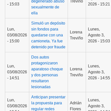
degenerado abusó
Treviño
- 15:03
2026 - 15:21
sexualmente de
ella
Simuló un depósito
Lun,
sin fondos para
Lunes,
Lorena
03/08/2026
quedarse con una
Agosto 3,
Treviño
- 15:00
camioneta. Ya fue
2026 - 15:03
detenido por fraude
Dos autos
protagonizaron
Lun,
Lunes,
aparatoso choque
Lorena
03/08/2026
Agosto 3,
y dos personas
Treviño
- 14:51
2026 - 14:55
resultaron
lesionadas
Anticipan presentar
Lun,
Lunes,
la propuesta para
Adrián
03/08/2026
Agosto 3,
regular redes
Flores