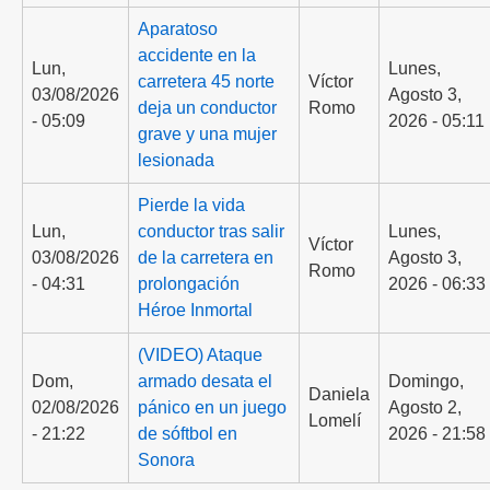
Aparatoso
accidente en la
Lun,
Lunes,
carretera 45 norte
Víctor
03/08/2026
Agosto 3,
deja un conductor
Romo
- 05:09
2026 - 05:11
grave y una mujer
lesionada
Pierde la vida
Lun,
conductor tras salir
Lunes,
Víctor
03/08/2026
de la carretera en
Agosto 3,
Romo
- 04:31
prolongación
2026 - 06:33
Héroe Inmortal
(VIDEO) Ataque
Dom,
armado desata el
Domingo,
Daniela
02/08/2026
pánico en un juego
Agosto 2,
Lomelí
- 21:22
de sóftbol en
2026 - 21:58
Sonora