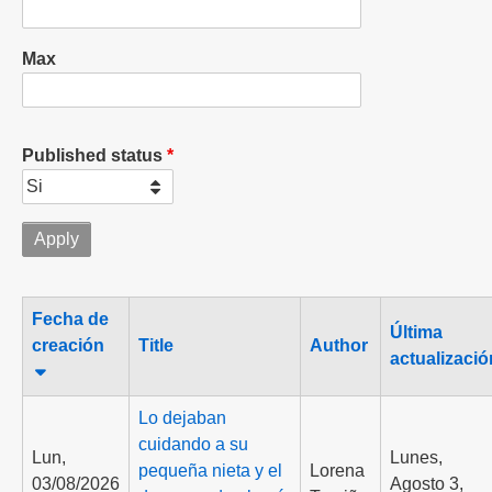
Max
Published status
Fecha de
Última
creación
Title
Author
actualizació
Ordenar
ascendente
Lo dejaban
cuidando a su
Lun,
Lunes,
pequeña nieta y el
Lorena
03/08/2026
Agosto 3,