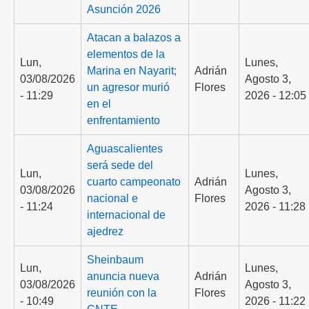
Asunción 2026
Atacan a balazos a
elementos de la
Lun,
Lunes,
Marina en Nayarit;
Adrián
03/08/2026
Agosto 3,
un agresor murió
Flores
- 11:29
2026 - 12:05
en el
enfrentamiento
Aguascalientes
será sede del
Lun,
Lunes,
cuarto campeonato
Adrián
03/08/2026
Agosto 3,
nacional e
Flores
- 11:24
2026 - 11:28
internacional de
ajedrez
Sheinbaum
Lun,
Lunes,
anuncia nueva
Adrián
03/08/2026
Agosto 3,
reunión con la
Flores
- 10:49
2026 - 11:22