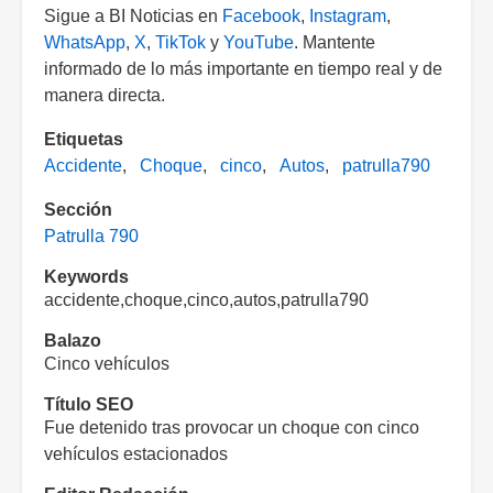
Sigue a BI Noticias en
Facebook
,
Instagram
,
WhatsApp
,
X
,
TikTok
y
YouTube
. Mantente
informado de lo más importante en tiempo real y de
manera directa.
Etiquetas
Accidente
Choque
cinco
Autos
patrulla790
Sección
Patrulla 790
Keywords
accidente,choque,cinco,autos,patrulla790
Balazo
Cinco vehículos
Título SEO
Fue detenido tras provocar un choque con cinco
vehículos estacionados