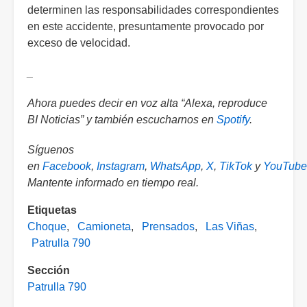
determinen las responsabilidades correspondientes
en este accidente, presuntamente provocado por
exceso de velocidad.
_
Ahora puedes decir en voz alta “Alexa, reproduce
BI Noticias” y también escucharnos en
Spotify
.
Síguenos
en
Facebook
,
Instagram
,
WhatsApp
,
X
,
TikTok
y
YouTube
Mantente informado en tiempo real.
Etiquetas
Choque
Camioneta
Prensados
Las Viñas
Patrulla 790
Sección
Patrulla 790