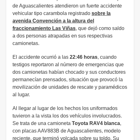
de Aguascalientes atendieron un fuerte accidente
vehicular tipo carambola registrado
sobre la
avenida Convención a la altura del
fraccionamiento Las Viñas
, que dejó como saldo
a dos personas atrapadas en sus respectivas
camionetas.
El accidente ocurrió a las
22:46 horas
, cuando
testigos reportaron al número de emergencias que
dos camionetas habían chocado y sus conductores
permanecían prensados, situación que provocó la
movilización de unidades de rescate y paramédicos
al lugar.
Al llegar al lugar de los hechos los uniformados
tuvieron a la vista los dos vehículos involucrados.
Se trata de una camioneta
Toyota RAV4 blanca
,
con placas AAV883B de Aguascalientes, modelo
reciente, que terminó volcada sobre su toldo. Su