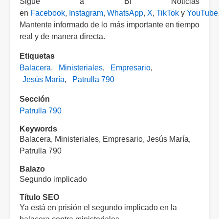
Sigue a BI Noticias
en
Facebook
,
Instagram
,
WhatsApp
,
X
,
TikTok
y
YouTube
Mantente informado de lo más importante en tiempo
real y de manera directa.
Etiquetas
Balacera
Ministeriales
Empresario
Jesús María
Patrulla 790
Sección
Patrulla 790
Keywords
Balacera, Ministeriales, Empresario, Jesús María,
Patrulla 790
Balazo
Segundo implicado
Título SEO
Ya está en prisión el segundo implicado en la