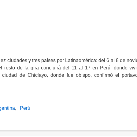
iez ciudades y tres países por Latinaomérica: del 6 al 8 de nov
el resto de la gira concluirá del 11 al 17 en Perú, donde viv
 ciudad de Chiclayo, donde fue obispo, confirmó el portav
gentina
Perú