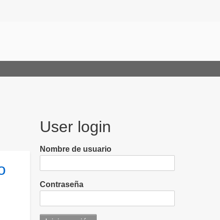
User login
Nombre de usuario
o
Contraseña