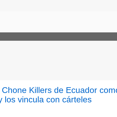
s Chone Killers de Ecuador com
y los vincula con cárteles