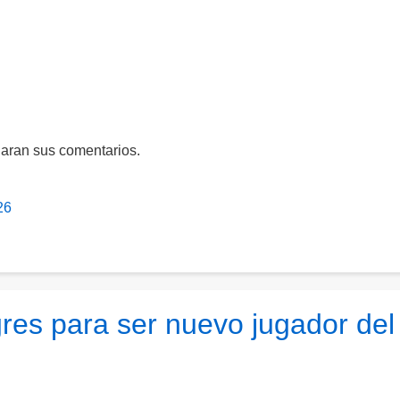
daran sus comentarios.
26
gres para ser nuevo jugador del