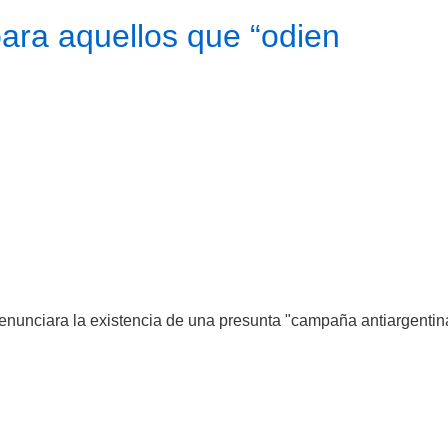
 para aquellos que “odien
enunciara la existencia de una presunta "campaña antiargentin