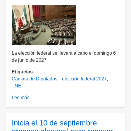
La elección federal se llevará a cabo el domingo 6
de junio de 2027
Etiquetas
Cámara de Diputados
elección federal 2027
INE
Lee más
sobre
INE
aprueba
calendario
Inicia el 10 de septiembre
para