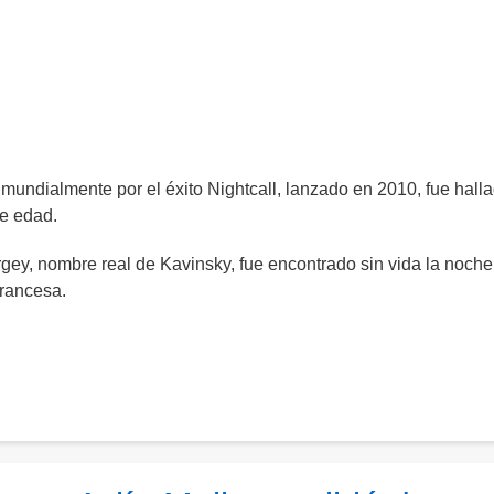
 mundialmente por el éxito Nightcall, lanzado en 2010, fue hall
de edad.
rgey, nombre real de Kavinsky, fue encontrado sin vida la noche
francesa.