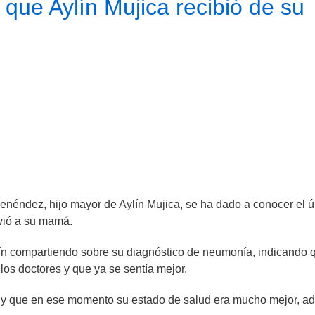
 que Aylín Mujica recibió de su
néndez, hijo mayor de Aylín Mujica, se ha dado a conocer el ú
nvió a su mamá.
lín compartiendo sobre su diagnóstico de neumonía, indicando 
os doctores y que ya se sentía mejor.
do y que en ese momento su estado de salud era mucho mejor, 