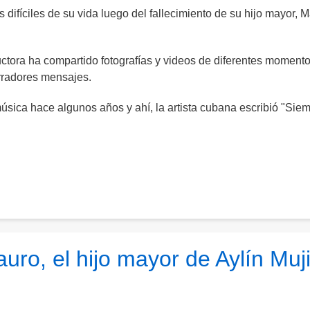
difíciles de su vida luego del fallecimiento de su hijo mayor, 
ductora ha compartido fotografías y videos de diferentes moment
rradores mensajes.
úsica hace algunos años y ahí, la artista cubana escribió "Sie
uro, el hijo mayor de Aylín Muj