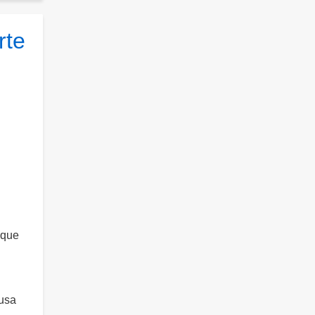
rte
 que
ausa