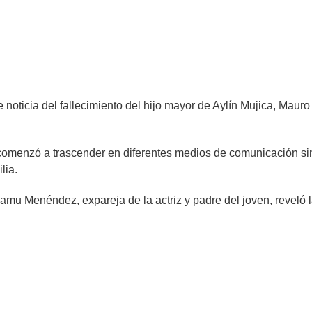
e noticia del fallecimiento del hijo mayor de Aylín Mujica, Mauro
 comenzó a trascender en diferentes medios de comunicación si
lia.
mu Menéndez, expareja de la actriz y padre del joven, reveló 