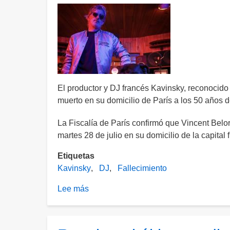
El productor y DJ francés Kavinsky, reconocido
muerto en su domicilio de París a los 50 años 
La Fiscalía de París confirmó que Vincent Belo
martes 28 de julio en su domicilio de la capital 
Etiquetas
Kavinsky
DJ
Fallecimiento
Lee más
sobre
Hallan
sin
vida