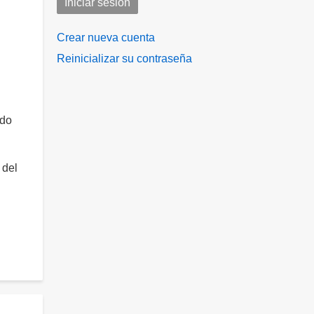
Crear nueva cuenta
Reinicializar su contraseña
ado
 del