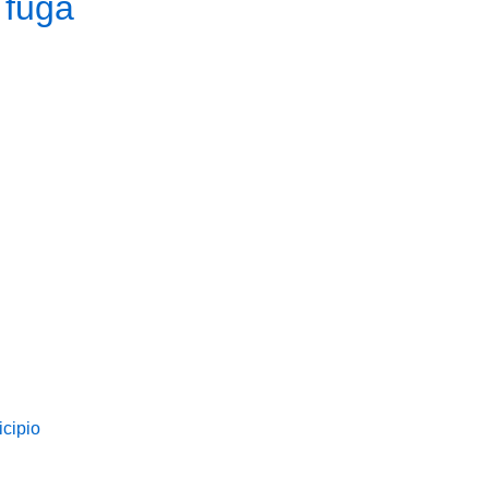
 fuga
cipio