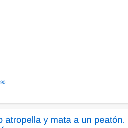
790
 atropella y mata a un peatón. 