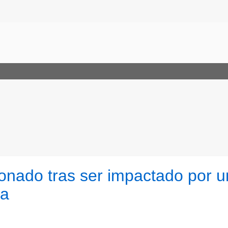
sionado tras ser impactado por u
ga