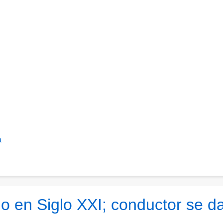
a
o en Siglo XXI; conductor se d