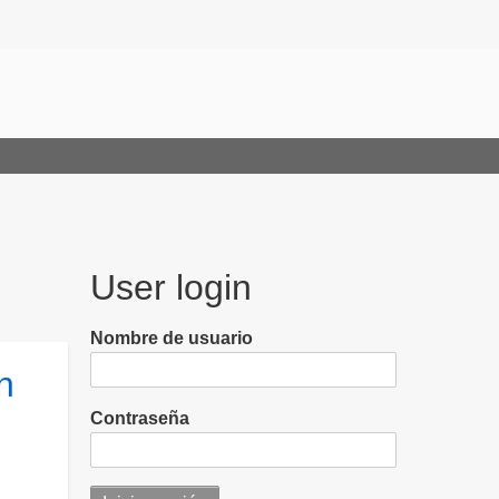
User login
Nombre de usuario
n
Contraseña