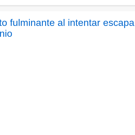
o fulminante al intentar escapa
nio