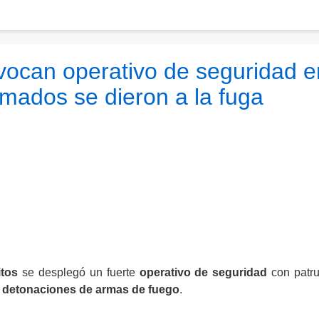
vocan operativo de seguridad e
rmados se dieron a la fuga
itos
se desplegó un fuerte
operativo de seguridad
con patru
e
detonaciones de armas de fuego
.