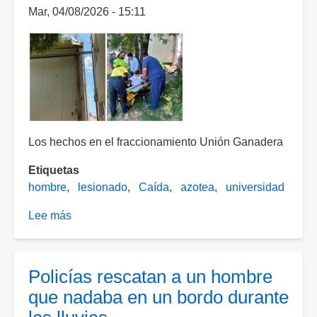
Mar, 04/08/2026 - 15:11
Los hechos en el fraccionamiento Unión Ganadera
Etiquetas
hombre
lesionado
Caída
azotea
universidad
Lee más
sobre
Hombre
resulta
lesionado
Policías rescatan a un hombre
tras
que nadaba en un bordo durante
caer