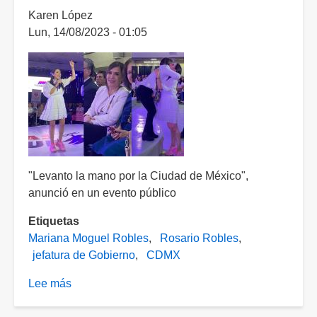
Karen López
Lun, 14/08/2023 - 01:05
"Levanto la mano por la Ciudad de México",
anunció en un evento público
Etiquetas
Mariana Moguel Robles
Rosario Robles
jefatura de Gobierno
CDMX
Lee más
sobre
Oficializa