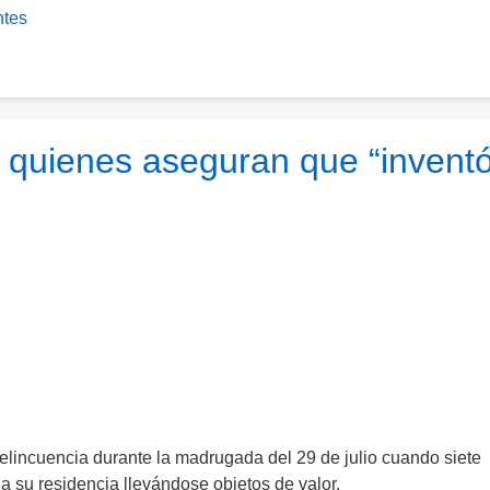
ntes
 quienes aseguran que “inventó
delincuencia durante la madrugada del 29 de julio cuando siete
 su residencia llevándose objetos de valor.