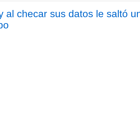
 al checar sus datos le saltó u
bo