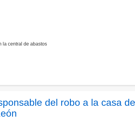
la central de abastos
sponsable del robo a la casa d
León