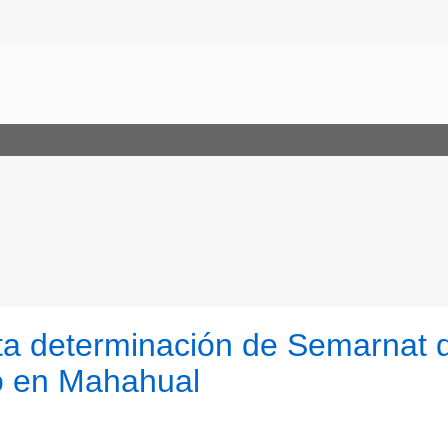
ta determinación de Semarnat 
co en Mahahual