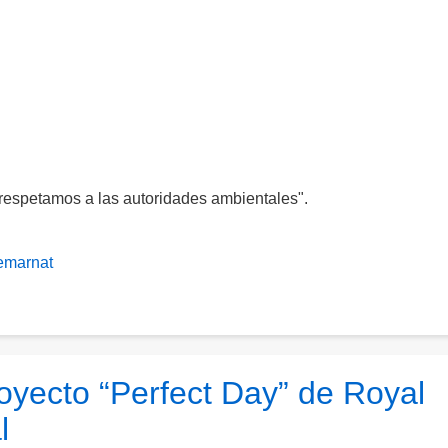
respetamos a las autoridades ambientales".
emarnat
yecto “Perfect Day” de Royal
l