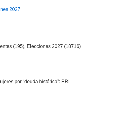
ones 2027
ientes (195), Elecciones 2027 (18716)
jeres por “deuda histórica”: PRI