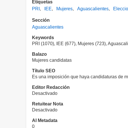
Etiquetas
PRI
IEE
Mujeres
Aguascalientes
Elecci
Sección
Aguascalientes
Keywords
PRI (1070), IEE (677), Mujeres (723), Aguascal
Balazo
Mujeres candidatas
Título SEO
Es una imposición que haya candidaturas de mu
Editor Redacción
Desactivado
Retuitear Nota
Desactivado
AI Metadata
0