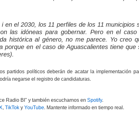
, i en el 2030, los 11 perfiles de los 11 municipios 
son las idóneas para gobernar. Pero en el caso
da histórica al género, no me parece. Yo creo q
aja porque en el caso de Aguascalientes tiene que 
res).
os partidos políticos deberán de acatar la implementación pa
dría negarse el registro de candidaturas.
uce Radio BI" y también escucharnos en
Spotify
.
X
,
TikTok
y
YouTube
. Mantente informado en tiempo real.