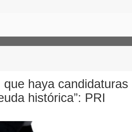
n que haya candidaturas
euda histórica”: PRI