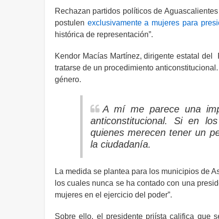
Rechazan partidos políticos de Aguascalientes l
postulen
exclusivamente a mujeres para presid
histórica de representación”.
Kendor Macías Martínez, dirigente estatal del P
tratarse de un procedimiento anticonstitucional
género.
A mí me parece una imp
anticonstitucional. Si en l
quienes merecen tener un per
la ciudadanía.
La medida se plantea para los municipios de As
los cuales nunca se ha contado con una presid
mujeres en el ejercicio del poder”.
Sobre ello, el presidente priísta califica que 