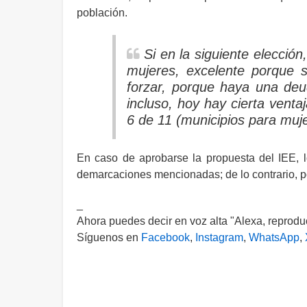
población.
Si en la siguiente elección
mujeres, excelente porque 
forzar, porque haya una deu
incluso, hoy hay cierta vent
6 de 11 (municipios para muje
En caso de aprobarse la propuesta del IEE, l
demarcaciones mencionadas; de lo contrario, po
_
Ahora puedes decir en voz alta "Alexa, reprod
Síguenos en
Facebook
,
Instagram
,
WhatsApp
,