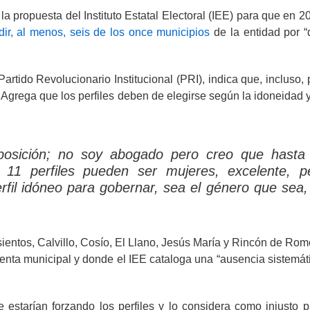
a propuesta del Instituto Estatal Electoral (IEE) para que en 2
ir, al menos, seis de los once municipios
de la entidad por 
artido Revolucionario Institucional (PRI), indica que, incluso, 
. Agrega que los perfiles deben de elegirse según la idoneidad y
osición; no soy abogado pero creo que hasta
os 11 perfiles pueden ser mujeres, excelente, p
fil idóneo para gobernar, sea el género que sea,
ientos, Calvillo, Cosío, El Llano, Jesús María y Rincón de Rom
enta municipal y donde el IEE cataloga una “ausencia sistemát
se estarían forzando los perfiles y lo considera como injusto p