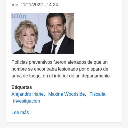
Vie, 11/11/2022 - 14:24
Policías preventivos fueron alertados de que un
hombre se encontraba lesionado por disparo de
arma de fuego, en el interior de un departamento
Etiquetas
Alejandro Iriarte
Maxine Woodside
Fiscalía
investigación
Lee más
sobre
Fiscalía
investiga