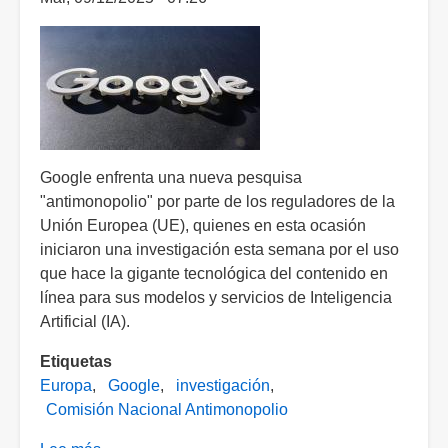
descarrilamiento
de
Tren
Interoceánico":
Sheinbaum
Google enfrenta una nueva pesquisa
"antimonopolio" por parte de los reguladores de la
Unión Europea (UE), quienes en esta ocasión
iniciaron una investigación esta semana por el uso
que hace la gigante tecnológica del contenido en
línea para sus modelos y servicios de Inteligencia
Artificial (IA).
Etiquetas
Europa
Google
investigación
Comisión Nacional Antimonopolio