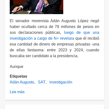
Tabasco
El senador morenista Adán Augusto López negó
haber ocultado cerca de 79 millones de pesos en
sus declaraciones públicas,
luego de que una
investigación a cargo de N+ revelara
que él recibió
esa cantidad de dinero de empresas privadas -una
de ellas fantasma- entre 2023 y 2024, cuando
buscaba ser candidato a la presidencia.
Aunque
Etiquetas
Adán Augusto
SAT
investigación
Lee más
sobre
Adán
Augusto