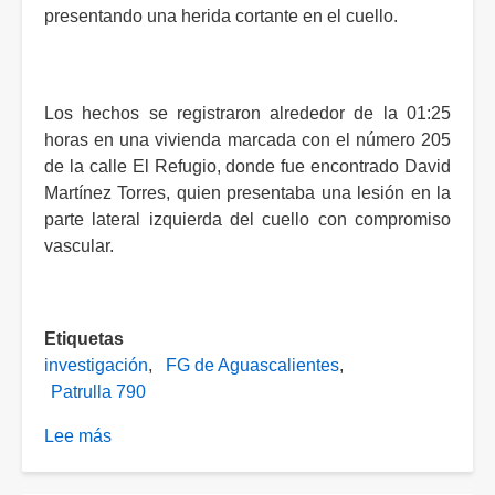
presentando una herida cortante en el cuello.
Los hechos se registraron alrededor de la 01:25
horas en una vivienda marcada con el número 205
de la calle El Refugio, donde fue encontrado David
Martínez Torres, quien presentaba una lesión en la
parte lateral izquierda del cuello con compromiso
vascular.
Etiquetas
investigación
FG de Aguascalientes
Patrulla 790
Lee más
sobre
Hallan
sin