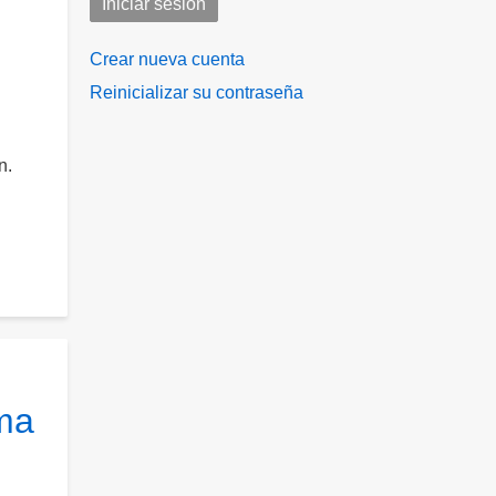
Crear nueva cuenta
Reinicializar su contraseña
n.
ima