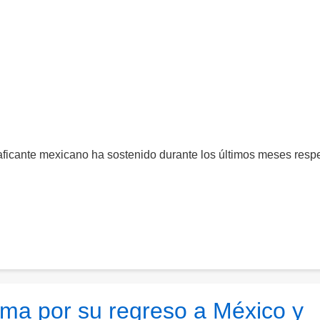
aficante mexicano ha sostenido durante los últimos meses resp
ma por su regreso a México y