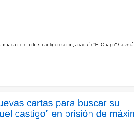
ambada con la de su antiguo socio, Joaquín "El Chapo" Guzmá
uevas cartas para buscar su
ruel castigo” en prisión de máx