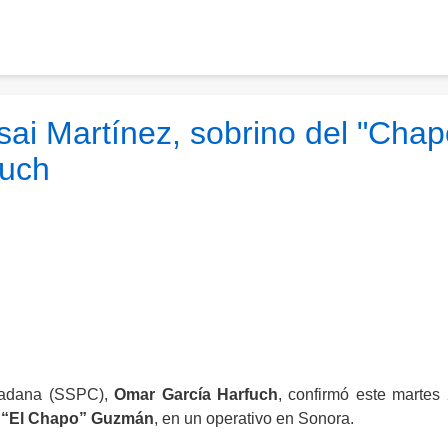
sai Martínez, sobrino del "Chap
fuch
udadana (SSPC),
Omar García Harfuch
, confirmó este martes
e
“El Chapo” Guzmán
, en un operativo en Sonora.