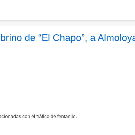
obrino de “El Chapo”, a Almoloy
cionadas con el tráfico de fentanilo.