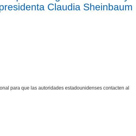
a presidenta Claudia Sheinbaum
ional para que las autoridades estadounidenses contacten al