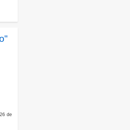
o"
 26 de