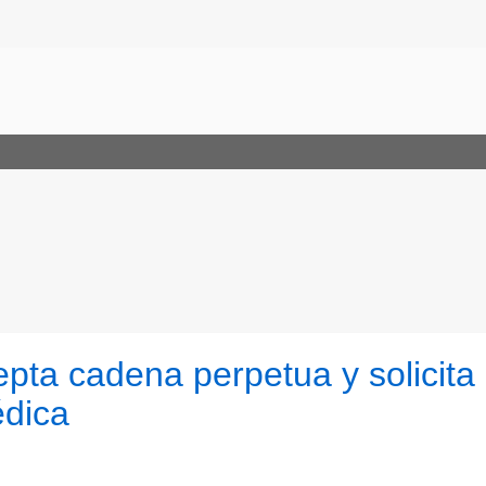
ta cadena perpetua y solicita
édica