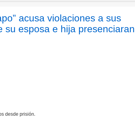
apo” acusa violaciones a sus
 su esposa e hija presenciaran
os desde prisión.