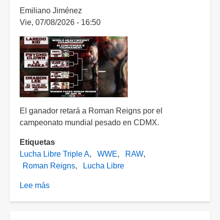
Emiliano Jiménez
Vie, 07/08/2026 - 16:50
El ganador retará a Roman Reigns por el
campeonato mundial pesado en CDMX.
Etiquetas
Lucha Libre Triple A
WWE
RAW
Roman Reigns
Lucha Libre
Lee más
sobre
¿Quien
contra