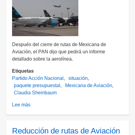
Después del cierre de rutas de Mexicana de
Aviación, el PAN dijo que pedirá un informe
detallado sobre la aerolínea.
Etiquetas
Partido Acción Nacional
situación
paquete presupuestal
Mexicana de Aviación
Claudia Sheinbaum
Lee más
sobre
Tras
cierre
de
Reducción de rutas de Aviación
rutas,