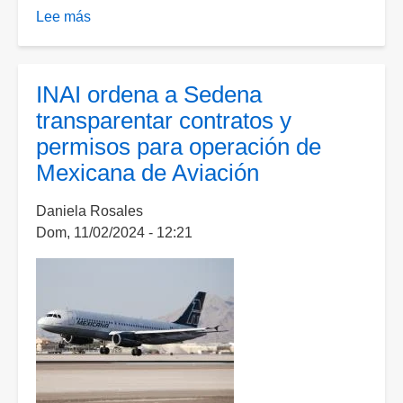
Lee más
sobre
Conflicto
en
el
INAI ordena a Sedena
aire:
transparentar contratos y
millonaria
permisos para operación de
demanda
Mexicana de Aviación
en
EU
Daniela Rosales
contra
Dom, 11/02/2024 - 12:21
Mexicana
de
Aviación