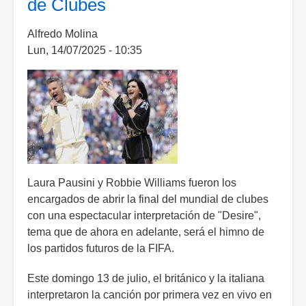
de Clubes
Clubes
del
Alfredo Molina
2029
Lun, 14/07/2025 - 10:35
Laura Pausini y Robbie Williams fueron los
encargados de abrir la final del mundial de clubes
con una espectacular interpretación de "Desire",
tema que de ahora en adelante, será el himno de
los partidos futuros de la FIFA.
Este domingo 13 de julio, el británico y la italiana
interpretaron la canción por primera vez en vivo en