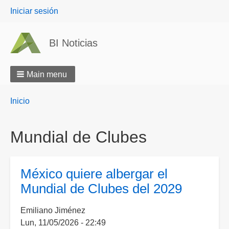
User
Iniciar sesión
menu
BI Noticias
Main menu
Breadcrumbs
You
Inicio
are
here:
Mundial de Clubes
México quiere albergar el
Mundial de Clubes del 2029
Emiliano Jiménez
Lun, 11/05/2026 - 22:49