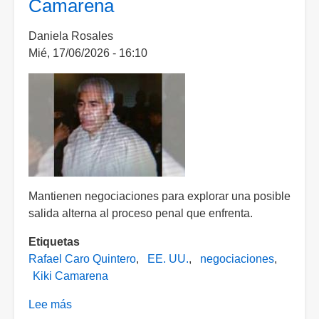
Camarena
Daniela Rosales
Mié, 17/06/2026 - 16:10
Mantienen negociaciones para explorar una posible
salida alterna al proceso penal que enfrenta.
Etiquetas
Rafael Caro Quintero
EE. UU.
negociaciones
Kiki Camarena
Lee más
sobre