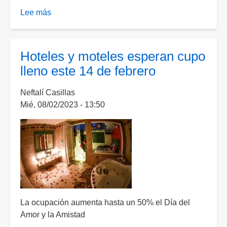
Lee más
sobre
Arranca
la
construcción
Hoteles y moteles esperan cupo
de
lleno este 14 de febrero
hoteles
en
Neftalí Casillas
los
Mié, 08/02/2023 - 13:50
Pueblos
Mágicos
de
Aguascalientes
La ocupación aumenta hasta un 50% el Día del
Amor y la Amistad