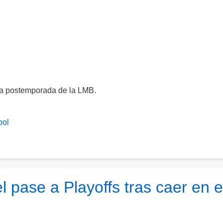
la postemporada de la LMB.
bol
l pase a Playoffs tras caer en e