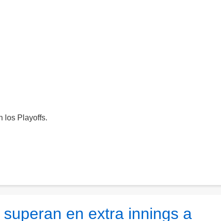
 los Playoffs.
s superan en extra innings a