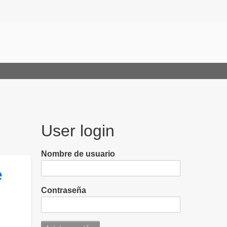
User login
Nombre de usuario
e
Contraseña