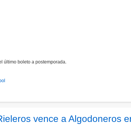
el último boleto a postemporada.
bol
Rieleros vence a Algodoneros e