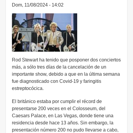
Dom, 11/08/2024 - 14:02
Rod Stewart ha tenido que posponer dos conciertos
más, a sólo tres días de la cancelación de un
importante show, debido a que en la última semana
fue diagnosticado con Covid-19 y faringitis
estreptocócica.
El británico estaba por cumplir el récord de
presentarse 200 veces en el Colosseum, del
Caesars Palace, en Las Vegas, donde tiene una
residencia desde hace 13 años. Sin embargo, la
presentación número 200 no pudo llevarse a cabo,