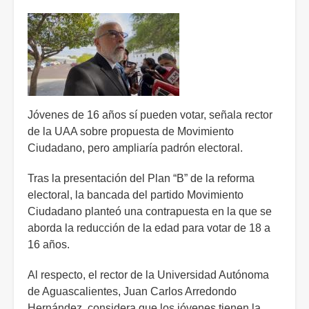
de
sanciones
por
difamación
Jóvenes de 16 años sí pueden votar, señala rector
de la UAA sobre propuesta de Movimiento
Ciudadano, pero ampliaría padrón electoral.
Tras la presentación del Plan “B” de la reforma
electoral, la bancada del partido Movimiento
Ciudadano planteó una contrapuesta en la que se
aborda la reducción de la edad para votar de 18 a
16 años.
Al respecto, el rector de la Universidad Autónoma
de Aguascalientes, Juan Carlos Arredondo
Hernández, considera que los jóvenes tienen la