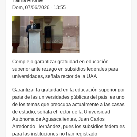
Yalma Arronte
su
Dom, 07/06/2026 - 13:55
reinstalación
e
institución
se
niega
Complejo garantizar gratuidad en educación
superior ante rezago en subsidios federales para
universidades, señala rector de la UAA
Garantizar la gratuidad en la educación superior por
parte de las universidades públicas del país, es uno
de los temas que preocupa actualmente a las casas
de estudio, señala el rector de la Universidad
Autónoma de Aguascalientes, Juan Carlos
Arredondo Hernández, pues los subsidios federales
para las instituciones no han registrado