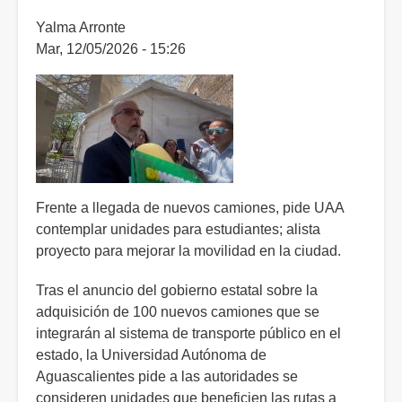
la
UAA
Yalma Arronte
Mar, 12/05/2026 - 15:26
Frente a llegada de nuevos camiones, pide UAA
contemplar unidades para estudiantes; alista
proyecto para mejorar la movilidad en la ciudad.
Tras el anuncio del gobierno estatal sobre la
adquisición de 100 nuevos camiones que se
integrarán al sistema de transporte público en el
estado, la Universidad Autónoma de
Aguascalientes pide a las autoridades se
consideren unidades que beneficien las rutas a