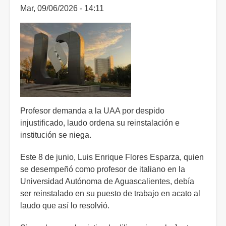
Mar, 09/06/2026 - 14:11
robo
de
recursos
para
graduación
Profesor demanda a la UAA por despido
injustificado, laudo ordena su reinstalación e
institución se niega.
Este 8 de junio, Luis Enrique Flores Esparza, quien
se desempeñó como profesor de italiano en la
Universidad Autónoma de Aguascalientes, debía
ser reinstalado en su puesto de trabajo en acato al
laudo que así lo resolvió.