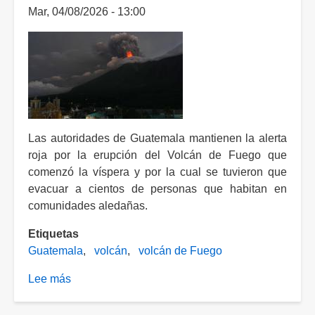
Mar, 04/08/2026 - 13:00
Las autoridades de Guatemala mantienen la alerta
roja por la erupción del Volcán de Fuego que
comenzó la víspera y por la cual se tuvieron que
evacuar a cientos de personas que habitan en
comunidades aledañas.
Etiquetas
Guatemala
volcán
volcán de Fuego
Lee más
sobre
Guatemala:
emiten