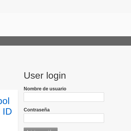
User login
Nombre de usuario
bol
 ID
Contraseña