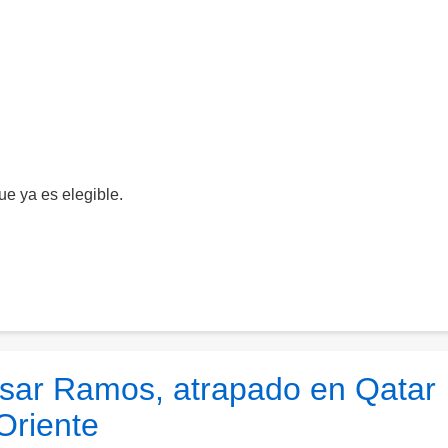
ue ya es elegible.
ésar Ramos, atrapado en Qatar
Oriente