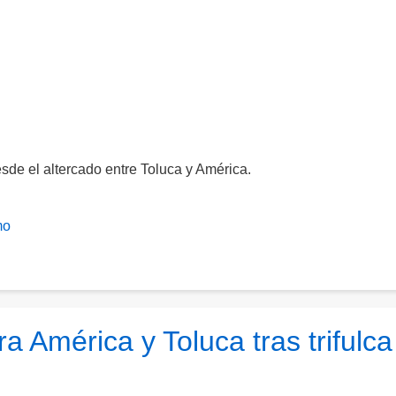
esde el altercado entre Toluca y América.
mo
a América y Toluca tras trifulca