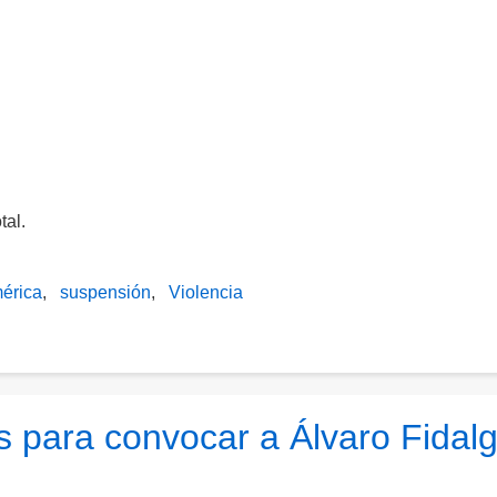
tal.
érica
suspensión
Violencia
s para convocar a Álvaro Fidal