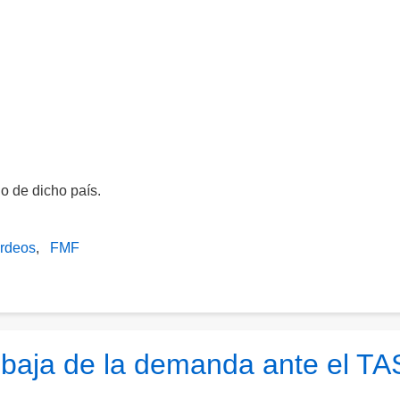
do de dicho país.
rdeos
FMF
 baja de la demanda ante el TA