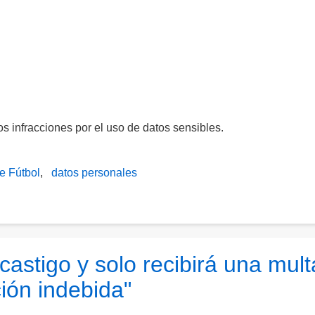
s infracciones por el uso de datos sensibles.
e Fútbol
datos personales
astigo y solo recibirá una mult
ción indebida"