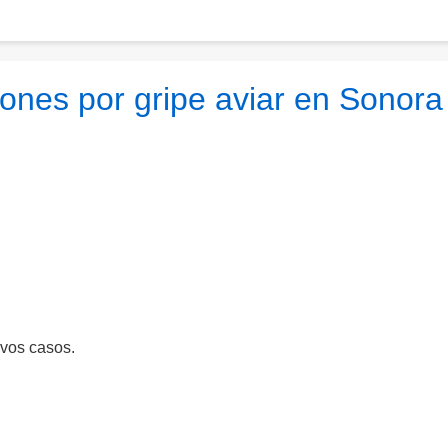
iones por gripe aviar en Sonora
evos casos.