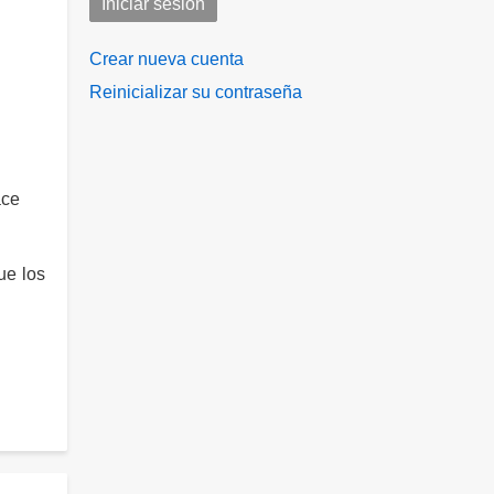
Crear nueva cuenta
Reinicializar su contraseña
ace
ue los