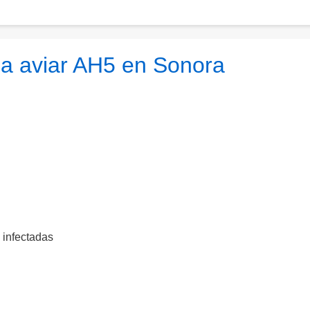
za aviar AH5 en Sonora
 infectadas