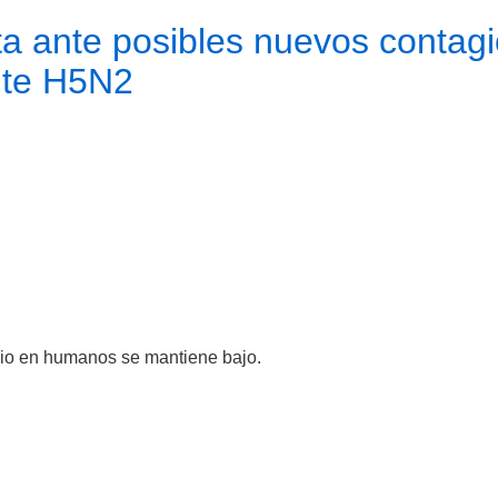
ta ante posibles nuevos contag
ante H5N2
agio en humanos se mantiene bajo.