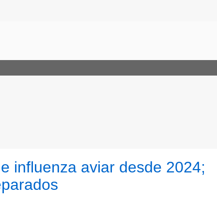
de influenza aviar desde 2024;
reparados