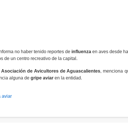
nforma no haber tenido reportes de
influenza
en aves desde h
de un centro recreativo de la capital.
a
Asociación de Avicultores de Aguascalientes
, menciona q
encia alguna de
gripe aviar
en la entidad.
 aviar