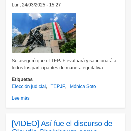
Lun, 24/03/2025 - 15:27
Se aseguró que el TEPJF evaluará y sancionará a
todos los participantes de manera equitativa.
Etiquetas
Elección judicial
TEPJF
Mónica Soto
Lee más
sobre
Candidatos
deben
reconocer
[VIDEO] Así fue el discurso de
y