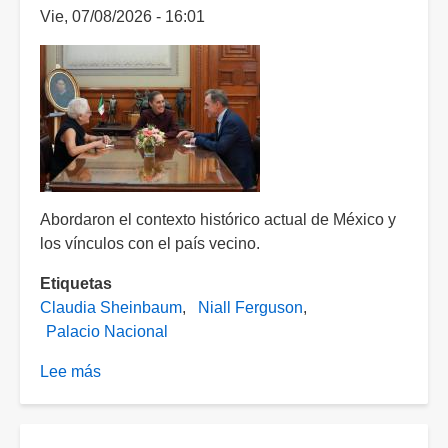
Vie, 07/08/2026 - 16:01
Abordaron el contexto histórico actual de México y
los vínculos con el país vecino.
Etiquetas
Claudia Sheinbaum
Niall Ferguson
Palacio Nacional
Lee más
sobre
Sheinbaum
se
reúne