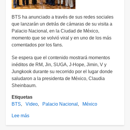
BTS ha anunciado a través de sus redes sociales
que lanzarán un detrás de cámaras de su visita a
Palacio Nacional, en la Ciudad de México,
momento que se volvió viral y en uno de los más
comentados por los fans.
Se espera que el contenido mostrará momentos
inéditos de RM, Jin, SUGA, J-Hope, Jimin, V y
Jungkook durante su recorrido por el lugar donde
saludaron a la presidenta de México, Claudia
Sheinbaum.
Etiquetas
BTS
Video
Palacio Nacional
México
Lee más
sobre
BTS
lanzará