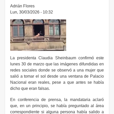
embajadores
Adrián Flores
y
Lun, 30/03/2026 - 10:32
refrenda
lazos
internacionales
La presidenta Claudia Sheinbaum confirmó este
lunes 30 de marzo que las imágenes difundidas en
redes sociales donde se observó a una mujer que
salió a tomar el sol desde una ventana de Palacio
Nacional eran reales, pese a que antes se había
dicho que eran falsas.
En conferencia de prensa, la mandataria aclaró
que, en un principio, se había preguntado al área
correspondiente si alguna persona había salido a