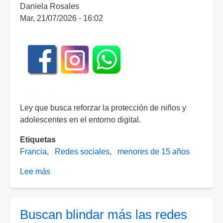
Daniela Rosales
Mar, 21/07/2026 - 16:02
Ley que busca reforzar la protección de niños y
adolescentes en el entorno digital.
Etiquetas
Francia
Redes sociales
menores de 15 años
Lee más
sobre
Francia
prohíbe
el
Buscan blindar más las redes
uso